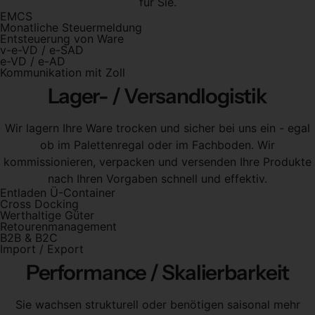
für Sie.
EMCS
Monatliche Steuermeldung
Entsteuerung von Ware
v-e-VD / e-SAD
e-VD / e-AD
Kommunikation mit Zoll
Lager- / Versandlogistik
Wir lagern Ihre Ware trocken und sicher bei uns ein - egal
ob im Palettenregal oder im Fachboden. Wir
kommissionieren, verpacken und versenden Ihre Produkte
nach Ihren Vorgaben schnell und effektiv.
Entladen Ü-Container
Cross Docking
Werthaltige Güter
Retourenmanagement
B2B & B2C
Import / Export
Performance / Skalierbarkeit
Sie wachsen strukturell oder benötigen saisonal mehr