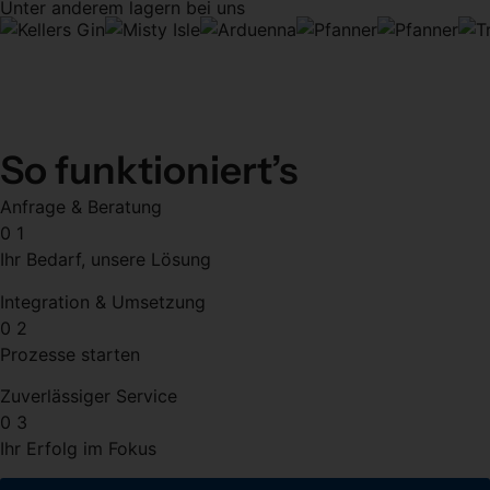
Unter anderem lagern bei uns
So funktioniert’s
Anfrage & Beratung
0
1
Ihr Bedarf, unsere Lösung
Integration & Umsetzung
0
2
Prozesse starten
Zuverlässiger Service
0
3
Ihr Erfolg im Fokus