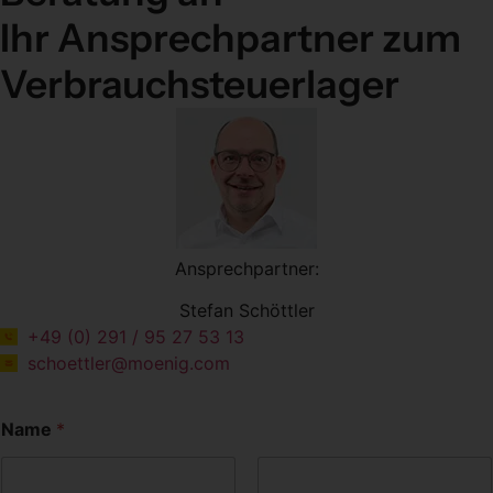
Ihr Ansprechpartner zum
Verbrauch­steuer­lager
Ansprechpartner:
Stefan Schöttler
+49 (0) 291 / 95 27 53 13
schoettler@moenig.com
Name
*