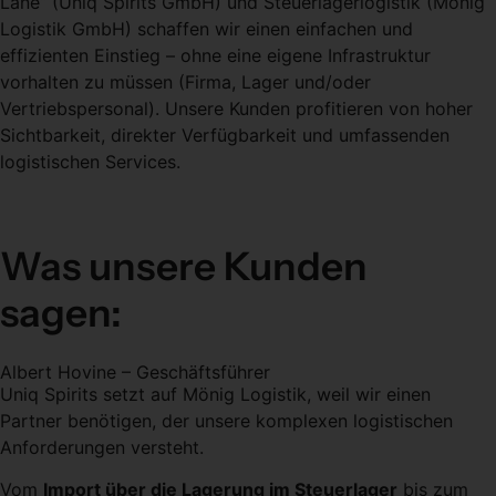
Lane“ (Uniq Spirits GmbH) und Steuerlagerlogistik (Mönig
Logistik GmbH) schaffen wir einen einfachen und
effizienten Einstieg – ohne eine eigene Infrastruktur
vorhalten zu müssen (Firma, Lager und/oder
Vertriebspersonal). Unsere Kunden profitieren von hoher
Sichtbarkeit, direkter Verfügbarkeit und umfassenden
logistischen Services.
Was unsere Kunden
sagen:
Albert Hovine – Geschäfts­führer
Uniq Spirits setzt auf Mönig Logistik, weil wir einen
Partner benötigen, der unsere komplexen logistischen
Anforderungen versteht.
Vom
Import über die Lagerung im Steuerlager
bis zum