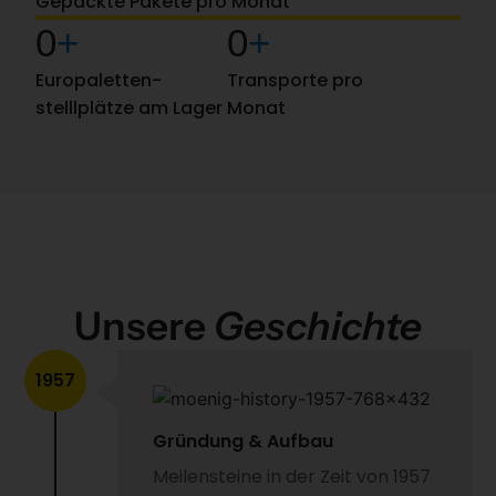
Gepackte Pakete pro Monat
0
+
0
+
Europaletten­
Transporte pro
stelllplätze am Lager
Monat
Unsere
Geschichte
1957
Gründung & Aufbau
Meilensteine in der Zeit von 1957